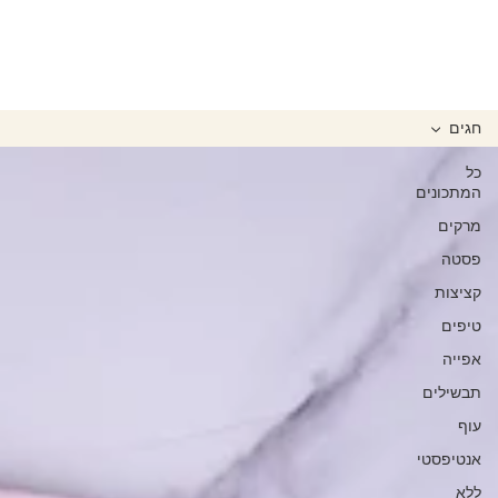
חגים
כל
המתכונים
מרקים
פסטה
קציצות
טיפים
אפייה
תבשילים
עוף
אנטיפסטי
ללא