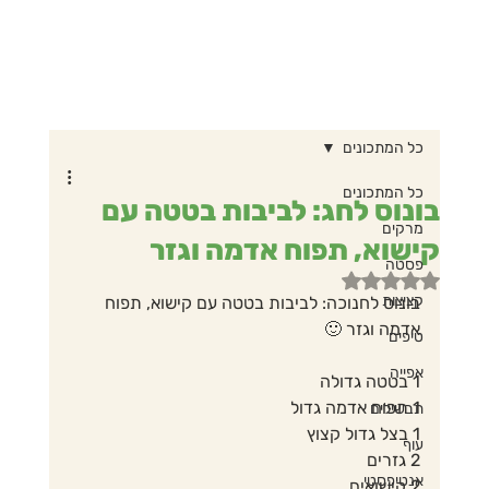
כל המתכונים
כל המתכונים
בונוס לחג: לביבות בטטה עם
מרקים
קישוא, תפוח אדמה וגזר
פסטה
דירוג של NaN מתוך 5 כוכבים
קציצות
בונוס לחנוכה: לביבות בטטה עם קישוא, תפוח 
אדמה וגזר 🙂
טיפים
אפייה
1 בטטה גדולה
1 תפוח אדמה גדול
תבשילים
1 בצל גדול קצוץ
עוף
2 גזרים
אנטיפסטי
2 קישואים