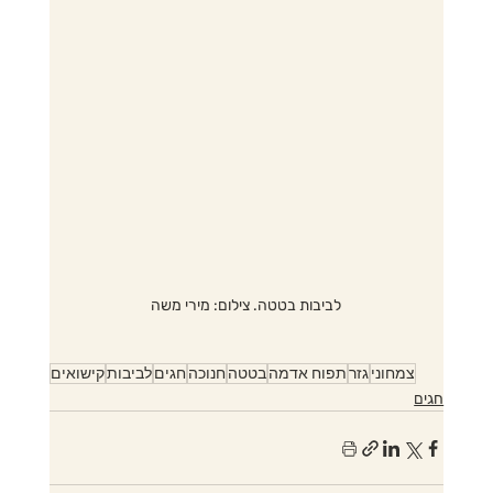
לביבות בטטה. צילום: מירי משה
צמחוני
גזר
תפוח אדמה
בטטה
חנוכה
חגים
לביבות
קישואים
חגים