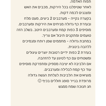
תפוח האדמה.
לאחר שטיפלנו בכל הירקות, מכבים את האש 
ומצננים לכמה דקות.
בקערה נקייה - מערבבים 2 ביצים, מעט מלח 
ובעזרת כף גדולה מניחים את הירקות ומערבבים. 
מוסיפים 3 כפות קמח ומערבבים היטב. בשלב הזה 
טועמים ומתקנים תיבול אם צריך.
במחבת גדולה - מחממים שמן רותח ומנמיכים 
ללהבה בינונית.
בעזרת 2 כפות ידיים רטובות יוצרים עיגולים 
ומשטחים עם כף לטיגון עד להזהבה.
אם הלביבה לא יציבה מספיק ומתפרקת מוסיפים 
עוד כף קמח לבלילה ומערבבים.
מוציאים את הלביבות לצלחת הגשה גדולה 
מרופדת בנייר סופג וזוללים בכיף 🙂
חג חנוכה שמח ממגש